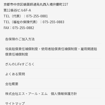
京都市中京区蛸薬師通烏丸西入橋弁慶町227
第12長谷ビル6F-A
TEL（代表）：075-255-0881
TEL（福祉の保険代表）：075-255-0883
FAX：075-255-0882
各保険のご加入方法
役員賠償責任補償制度・使用者賠償責任補償制度・雇用関連賠
償責任補償制度
ぎんのLiFeすごろく
よくある質問
会社概要
株式会社エス・アール・エム 個人情報保護方針
サイトマップ