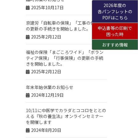
2026年度の
2025年10月17日
各パンフレットの
PDFはこちら
京建労「自転車の保険」「工事の保険」
申込書等の印刷で
の更新の手続きを開始しました。
困った時
2025年2月12日
おすすめ情報
福祉の保険「まごころワイド」「ボラン
ティア保険」「行事保険」の更新の手続
きを開始しました。
2025年2月12日
年末年始休業のお知らせ
2024年12月19日
10/11に中医学でカラダとココロをととの
える『秋の養生法』オンラインセミナー
を開催します
2024年8月20日