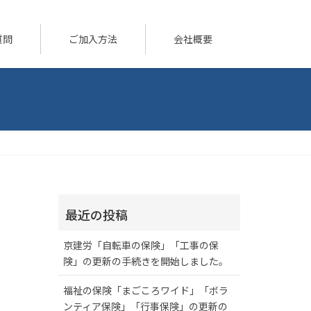
質問
ご加入方法
会社概要
最近の投稿
京建労「自転車の保険」「工事の保
険」の更新の手続きを開始しました。
福祉の保険「まごころワイド」「ボラ
ンティア保険」「行事保険」の更新の