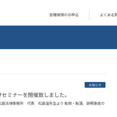
各種保険のお申込
よくある
お知らせ
向けセミナーを開催致しました。
松島法律事務所 代表 松島温先生より 転倒・転落、誤嚥事故の