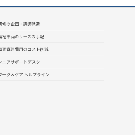
研修の企画・講師派遣
福祉車両のリースの手配
車両管理費用のコスト削減
シニアサポートデスク
ワーク＆ケア ヘルプライン