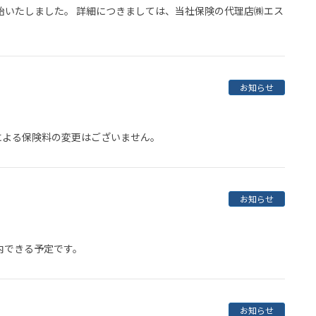
始いたしました。 詳細につきましては、当社保険の代理店㈱エス
お知らせ
による保険料の変更はございません。
お知らせ
案内できる予定です。
お知らせ