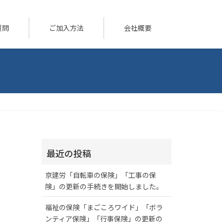
質問
ご加入方法
会社概要
最近の投稿
京建労「自転車の保険」「工事の保
険」の更新の手続きを開始しました。
福祉の保険「まごころワイド」「ボラ
ンティア保険」「行事保険」の更新の