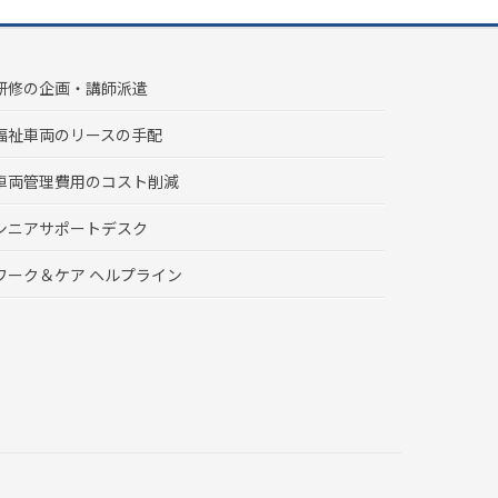
研修の企画・講師派遣
福祉車両のリースの手配
車両管理費用のコスト削減
シニアサポートデスク
ワーク＆ケア ヘルプライン