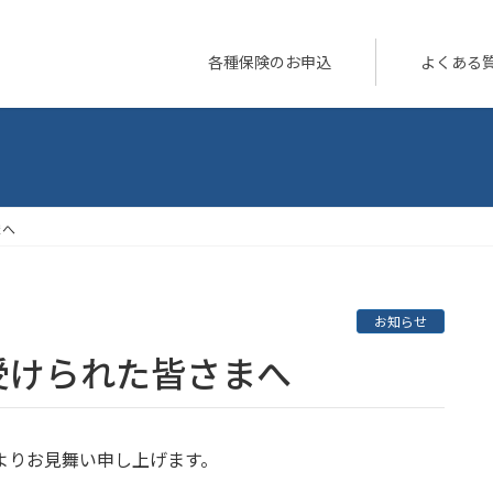
各種保険のお申込
よくある
まへ
お知らせ
を受けられた皆さまへ
よりお見舞い申し上げます。