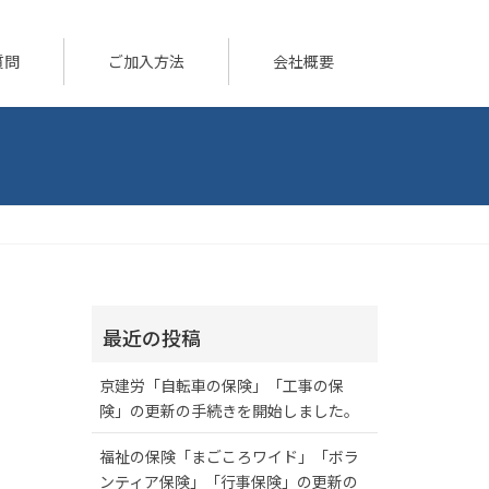
質問
ご加入方法
会社概要
最近の投稿
京建労「自転車の保険」「工事の保
険」の更新の手続きを開始しました。
福祉の保険「まごころワイド」「ボラ
ンティア保険」「行事保険」の更新の